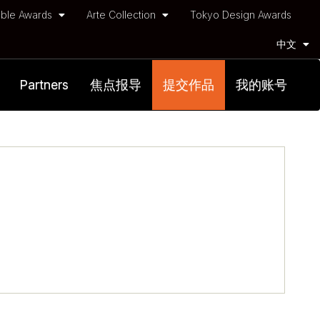
ble Awards
Arte Collection
Tokyo Design Awards
中文
Partners
焦点报导
提交作品
我的账号