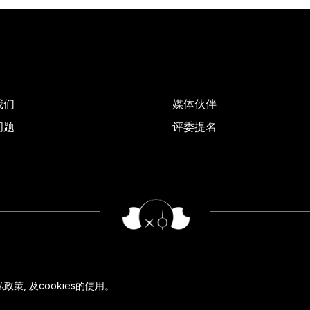
我们
媒体伙伴
问题
评委提名
私政策
, 及
cookies
的使用。