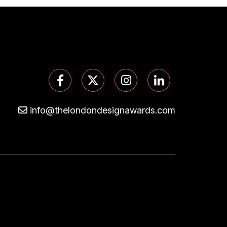
info@thelondondesignawards.com