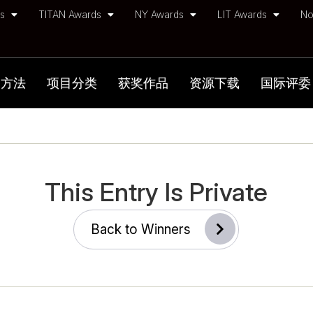
ds
TITAN Awards
NY Awards
LIT Awards
No
加方法
项目分类
获奖作品
资源下载
国际评委
This Entry Is Private
Back to Winners