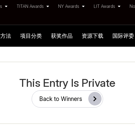
ds
TITAN Awards
NY Awards
LIT Awards
No
加方法
项目分类
获奖作品
资源下载
国际评委
This Entry Is Private
Back to Winners