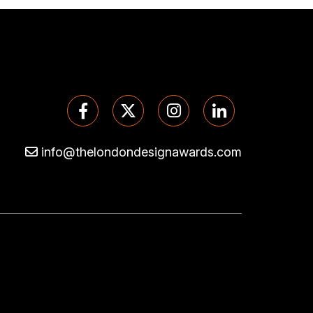
info@thelondondesignawards.com