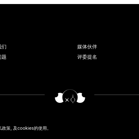
我们
媒体伙伴
问题
评委提名
私政策
, 及
cookies
的使用。