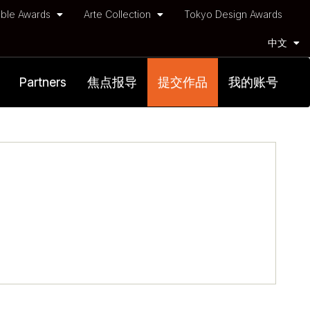
ble Awards
Arte Collection
Tokyo Design Awards
中文
Partners
焦点报导
提交作品
我的账号