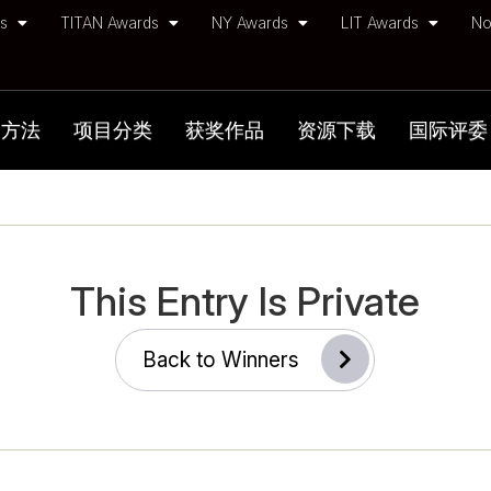
ds
TITAN Awards
NY Awards
LIT Awards
No
加方法
项目分类
获奖作品
资源下载
国际评委
This Entry Is Private
Back to Winners