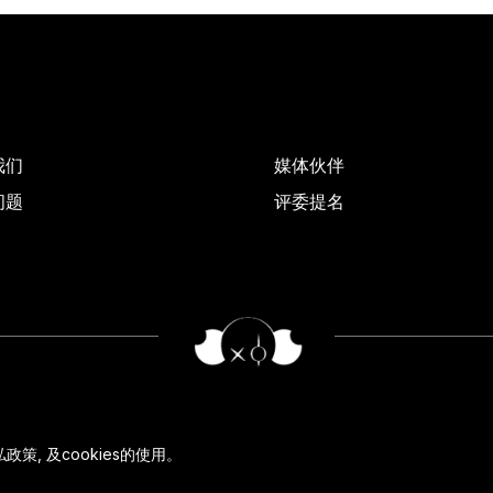
我们
媒体伙伴
问题
评委提名
私政策
, 及
cookies
的使用。