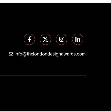
info@thelondondesignawards.com