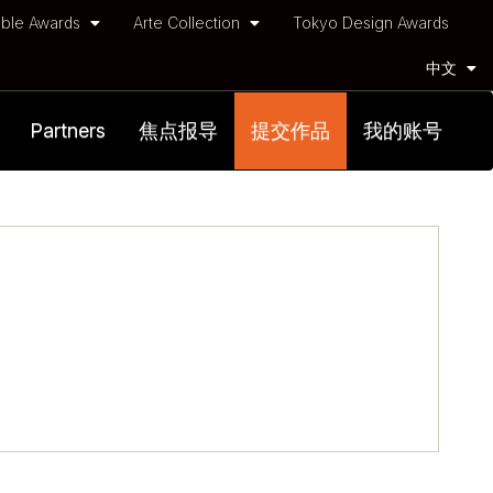
ble Awards
Arte Collection
Tokyo Design Awards
中文
Partners
焦点报导
提交作品
我的账号