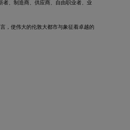
创新者、制造商、供应商、自由职业者、业
语言，使伟大的伦敦大都市与象征着卓越的