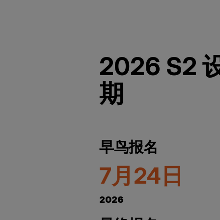
2026 S
期
早鸟报名
7月24日
2026